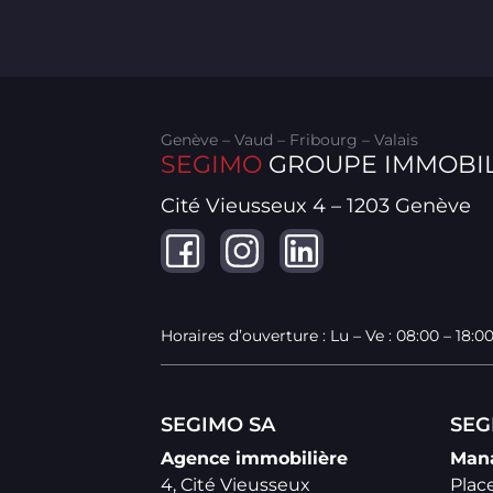
Genève – Vaud – Fribourg – Valais
SEGIMO
GROUPE IMMOBIL
Cité Vieusseux 4 – 1203 Genève
Horaires d’ouverture : Lu – Ve : 08:00 – 18:0
SEGIMO SA
SEG
Agence immobilière
Man
4, Cité Vieusseux
Place