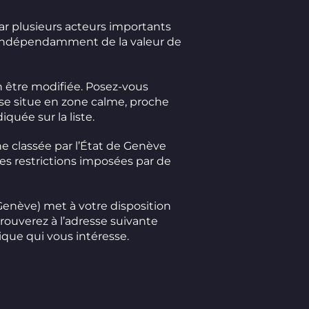
par plusieurs acteurs importants
ci indépendamment de la valeur de
en être modifiée. Posez-vous
 se situe en zone calme, proche
iquée sur la liste.
one classée par l’État de Genève
les restrictions imposées par de
 Genève) met à votre disposition
ouverez à l’adresse suivante
ique qui vous intéresse.