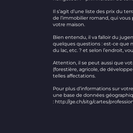
Il s’agit d’une liste des prix du
de l’immobilier romand, qui vous 
votre maison.
Bien entendu, il va falloir du jug
quelques questions : est-ce que m
du lac, etc. ? et selon l’endroit, v
Attention, il se peut aussi que vot
(forestière, agricole, de développ
telles affectations.
Pour plus d’informations sur votre
une base de données géographique
:
http://ge.ch/sitg/cartes/professio