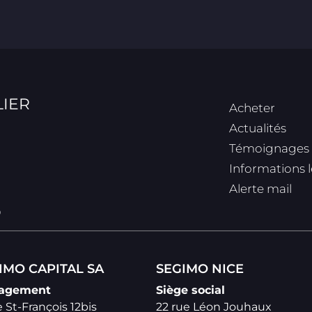
IER
Acheter
Actualités
Témoignages
Informations 
Alerte mail
0
IMO CAPITAL SA
SEGIMO NICE
agement
Siège social
 St-François 12bis
22 rue Léon Jouhaux