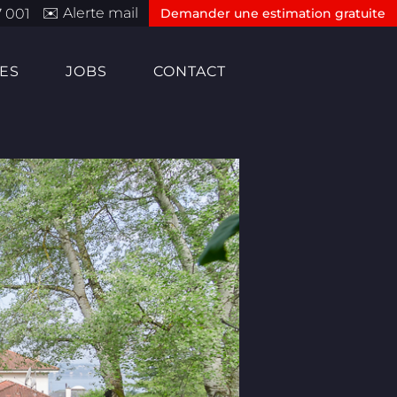
✉️ Alerte mail
 001
Demander une estimation gratuite
ES
JOBS
CONTACT