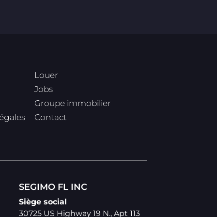
Louer
Jobs
Groupe immobilier
légales
Contact
SEGIMO FL INC
Siège social
30725 US Highway 19 N., Apt 113