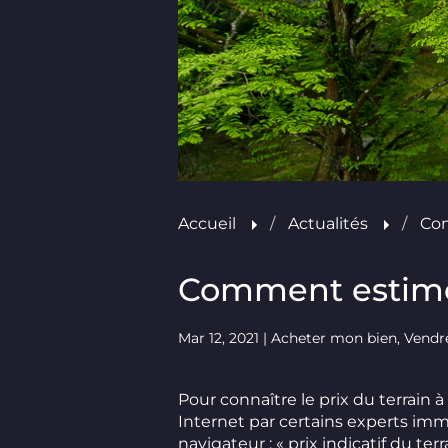
Accueil
Actualités
Com
Comment estimer
Mar 12, 2021
| Acheter mon bien, Vend
Pour connaître le prix du terrain à 
Internet par certains experts immo
navigateur : « prix indicatif du ter