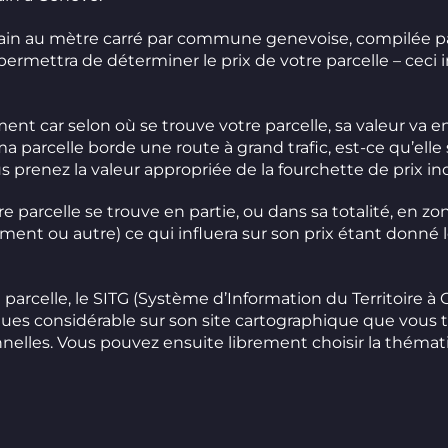
 terrain au mètre carré par commune genevoise, compilée 
permettra de déterminer le prix de votre parcelle – ce
ement car selon où se trouve votre parcelle, sa valeur va 
a parcelle borde une route à grand trafic, est-ce qu’elle
ous prenez la valeur appropriée de la fourchette de prix ind
re parcelle se trouve en partie, ou dans sa totalité, en z
ement ou autre) ce qui influera sur son prix étant donné 
 parcelle, le SITG (Système d’Information du Territoire à
s considérable sur son site cartographique que vous tr
nnelles
. Vous pouvez ensuite librement choisir la thémat