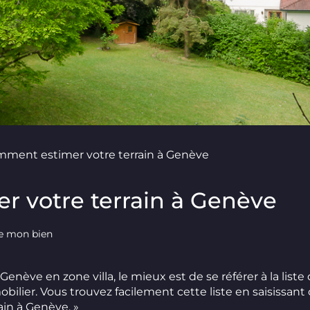
ment estimer votre terrain à Genève
 votre terrain à Genève
re mon bien
Genève en zone villa, le mieux est de se référer à la liste 
bilier. Vous trouvez facilement cette liste en saisissant
rain à Genève. »